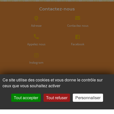
Contactez-nous
Adresse
Contactez nous
Appelez nous
Facebook
Instagram
Ne ratez plus rien,
Ce site utilise des cookies et vous donne le contrôle sur
ceux que vous souhaitez activer
Abonnez-vous à notre newsletter
Tout accepter
Tout refuser
Personnaliser
Je m’inscris