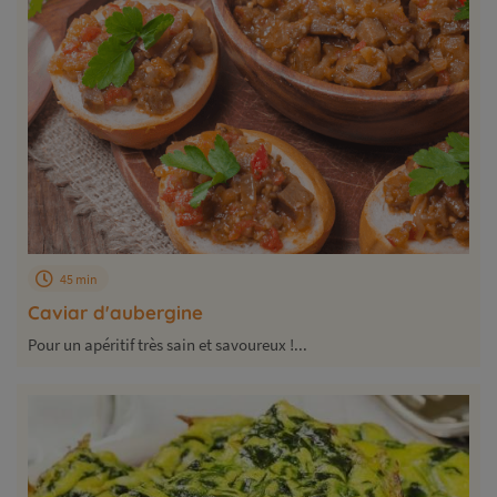
45 min
Caviar d'aubergine
Pour un apéritif très sain et savoureux !...