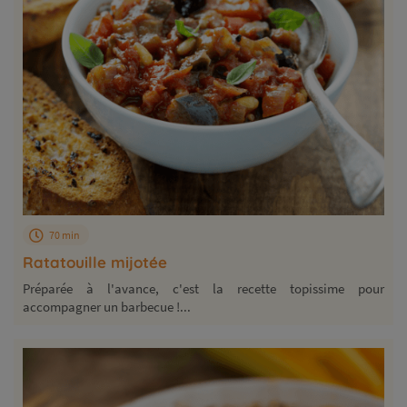
70 min
Ratatouille mijotée
Préparée à l'avance, c'est la recette topissime pour
accompagner un barbecue !...