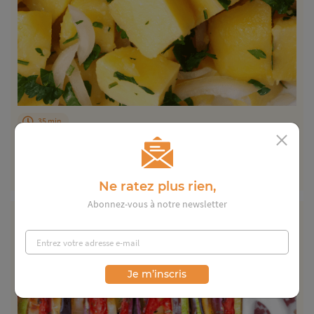
35 min
Salade de pommes de terre nouvelles
Un plat classique mais formidable pour les gourmands affamés
!...
Ne ratez plus rien,
Abonnez-vous à notre newsletter
Je m’inscris