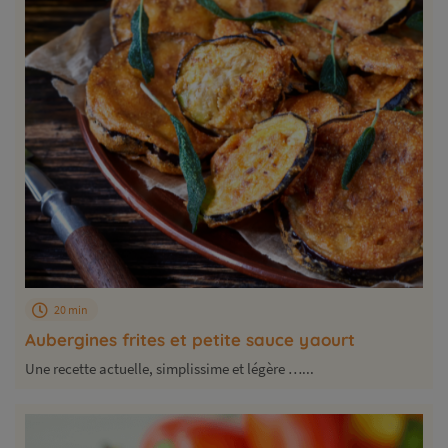
20 min
Aubergines frites et petite sauce yaourt
Une recette actuelle, simplissime et légère …...