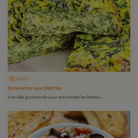
30 min
Omelette aux blettes
Une idée gourmande pour accomoder les blettes...