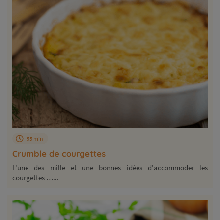
55 min
Crumble de courgettes
L'une des mille et une bonnes idées d'accommoder les
courgettes …...