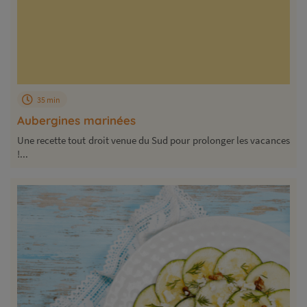
35 min
Aubergines marinées
Une recette tout droit venue du Sud pour prolonger les vacances
!...