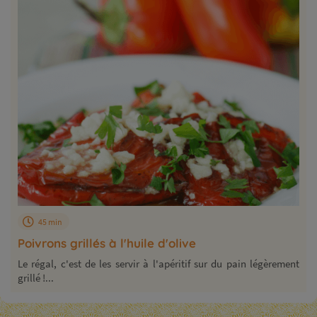
45 min
Poivrons grillés à l'huile d'olive
Le régal, c'est de les servir à l'apéritif sur du pain légèrement
grillé !...