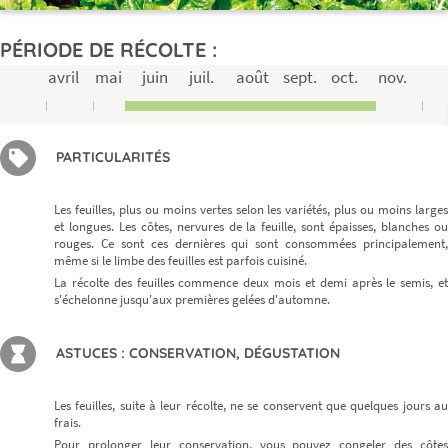
PÉRIODE DE RÉCOLTE :
avril
mai
juin
juil.
août
sept.
oct.
nov.
PARTICULARITÉS
Les feuilles, plus ou moins vertes selon les variétés, plus ou moins larges
et longues. Les côtes, nervures de la feuille, sont épaisses, blanches ou
rouges. Ce sont ces dernières qui sont consommées principalement,
même si le limbe des feuilles est parfois cuisiné.
La récolte des feuilles commence deux mois et demi après le semis, et
s'échelonne jusqu'aux premières gelées d'automne.
ASTUCES : CONSERVATION, DÉGUSTATION
Les feuilles, suite à leur récolte, ne se conservent que quelques jours au
frais.
Pour prolonger leur conservation, vous pouvez congeler des côtes