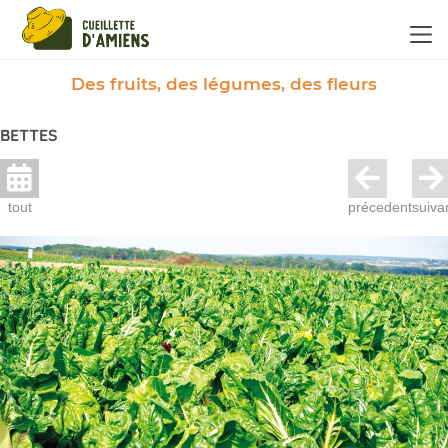
Panneau de gestion des cookies
Des fruits, des légumes, des fleurs
BETTES
tout
précedent
suiva