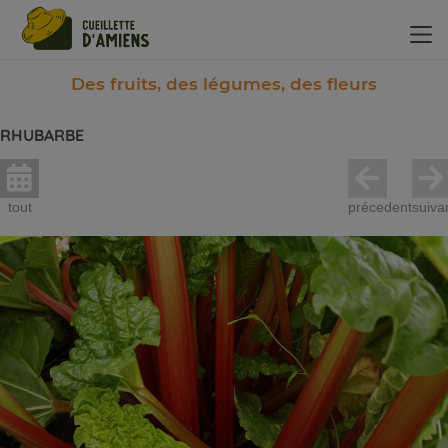
Panneau de gestion des cookies
Des fruits, des légumes, des fleurs
RHUBARBE
tout
précedent
suiva