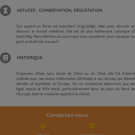
ASTUCES : CONSERVATION, DÉGUSTATION
Son apport en fibres est important (3.2g/100g), idéal pour stimuler en
douceur le transit intestinal. Elle est de plus faiblement calorique 13
kcal/100g. Mais attention au sucre que vous rajouterez pour masquer un
goût acidulé très marqué !
HISTORIQUE
Originaire d'Asie, sans doute de Chine ou du Tibet, elle fut d'abord
cultivée pour ses vertus médicinales attribuées à ses racines, qui étaient
séchées et expédiées en Europe. On ne consomme désormais que ses
tiges depuis le XIXe siècle, particulièrement dans les pays du Nord de
l’Europe, dont la rhubarbe apprécie le climat.
Contactez-nous
Adresse
Contactez nous