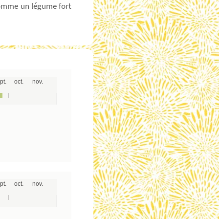
comme un légume fort
pt.
oct.
nov.
pt.
oct.
nov.