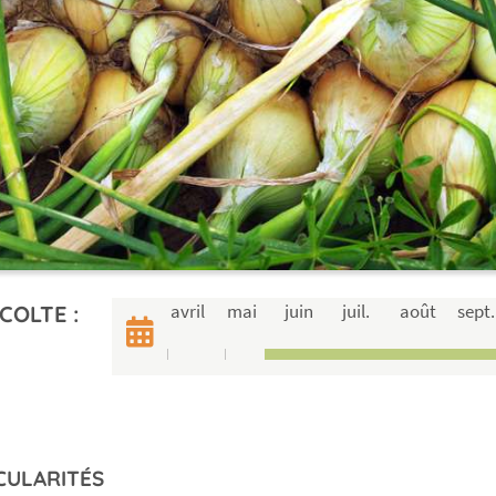
avril
mai
juin
juil.
août
sept.
COLTE :
CULARITÉS