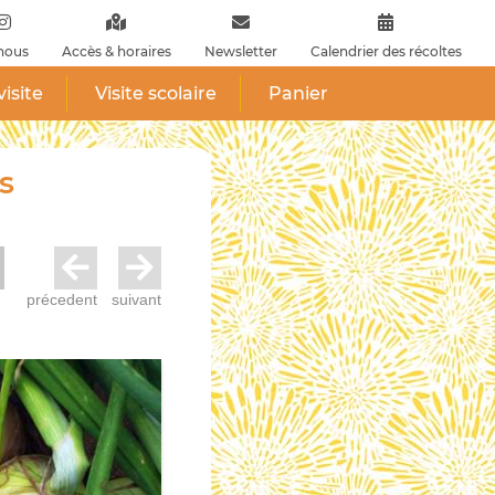
nous
Accès & horaires
Newsletter
Calendrier des récoltes
visite
Visite scolaire
Panier
s
précedent
suivant