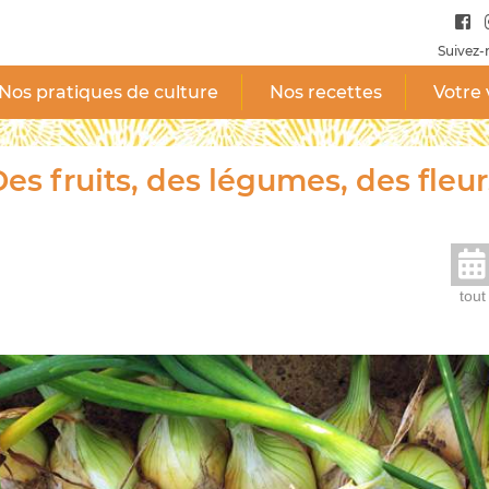
Suivez-
Nos pratiques de culture
Nos recettes
Votre 
es fruits, des légumes, des fleur
tout