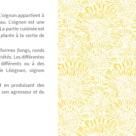
L'oignon appartient à
eau. L'oignon est une
La partie cuisinée est
plante à la sortie de
 formes (longs, ronds
riétés. Les différentes
différents ou à des
de Lézignan, oignon
nt en produisant des
z son agresseur et du