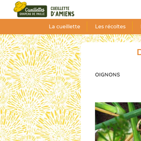
Panneau de gestion des cookies
La cueillette
Les récoltes
D
OIGNONS