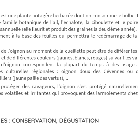
 est une plante potagère herbacée dont on consomme le bulbe. 
famille botanique de l'ail, l'échalote, la ciboulette et le poir
sannuelle (elle fleurit et produit des graines la deuxième année). 
ement à la base des feuilles qui permettra le redémarrage de la 
 de l'oignon au moment de la cueillette peut être de différentes
 et de différentes couleurs (jaunes, blancs, rouges) suivant les va
s d'oignon correspondent la plupart du temps à des usages 
es culturelles régionales : oignon doux des Cévennes ou 
lliers (jaune paille des vertus),...
protéger des ravageurs, l'oignon s'est protégé naturelleme
s volatiles et irritantes qui provoquent des larmoiements che
.
ES : CONSERVATION, DÉGUSTATION