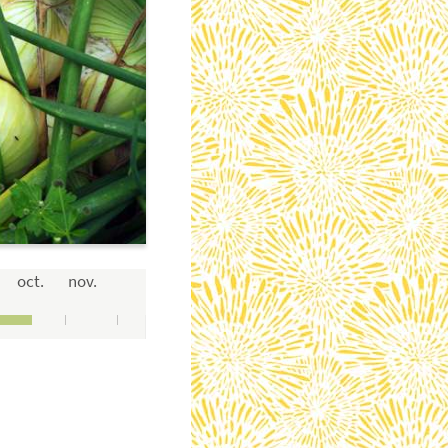
oct.
nov.