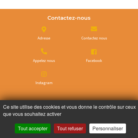
Contactez-nous
Adresse
Contactez nous
Appelez nous
Facebook
Instagram
Ne ratez plus rien,
Ce site utilise des cookies et vous donne le contrôle sur ceux
Abonnez-vous à notre newsletter
que vous souhaitez activer
Tout accepter
Tout refuser
Personnaliser