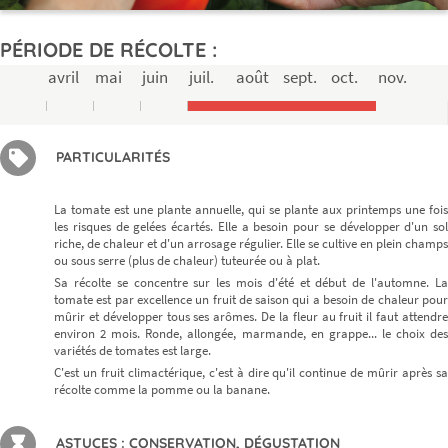
PÉRIODE DE RÉCOLTE :
avril
mai
juin
juil.
août
sept.
oct.
nov.
PARTICULARITÉS
La tomate est une plante annuelle, qui se plante aux printemps une fois
les risques de gelées écartés. Elle a besoin pour se développer d'un sol
riche, de chaleur et d'un arrosage régulier. Elle se cultive en plein champs
ou sous serre (plus de chaleur) tuteurée ou à plat.
Sa récolte se concentre sur les mois d'été et début de l'automne. La
tomate est par excellence un fruit de saison qui a besoin de chaleur pour
mûrir et développer tous ses arômes. De la fleur au fruit il faut attendre
environ 2 mois. Ronde, allongée, marmande, en grappe... le choix des
variétés de tomates est large.
C'est un fruit climactérique, c'est à dire qu'il continue de mûrir après sa
récolte comme la pomme ou la banane.
ASTUCES : CONSERVATION, DÉGUSTATION