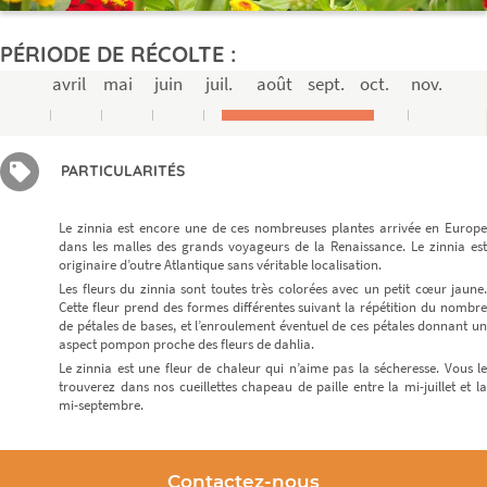
PÉRIODE DE RÉCOLTE :
avril
mai
juin
juil.
août
sept.
oct.
nov.
PARTICULARITÉS
Le zinnia est encore une de ces nombreuses plantes arrivée en Europe
dans les malles des grands voyageurs de la Renaissance. Le zinnia est
originaire d’outre Atlantique sans véritable localisation.
Les fleurs du zinnia sont toutes très colorées avec un petit cœur jaune.
Cette fleur prend des formes différentes suivant la répétition du nombre
de pétales de bases, et l’enroulement éventuel de ces pétales donnant un
aspect pompon proche des fleurs de dahlia.
Le zinnia est une fleur de chaleur qui n’aime pas la sécheresse. Vous le
trouverez dans nos cueillettes chapeau de paille entre la mi-juillet et la
mi-septembre.
Contactez-nous