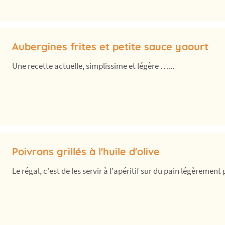
Aubergines frites et petite sauce yaourt
Une recette actuelle, simplissime et légère …...
Poivrons grillés à l'huile d'olive
Le régal, c'est de les servir à l'apéritif sur du pain légèrement gr