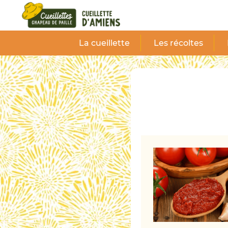
Panneau de gestion des cookies
La cueillette
Les récoltes