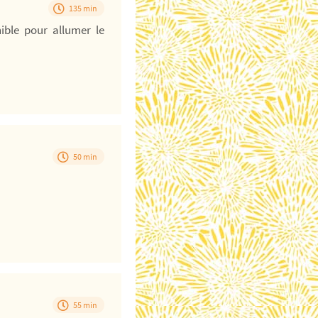
135 min
ible pour allumer le
50 min
55 min