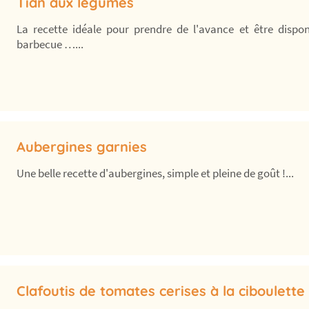
Tian aux légumes
La recette idéale pour prendre de l'avance et être dispon
barbecue …...
Aubergines garnies
Une belle recette d'aubergines, simple et pleine de goût !...
Clafoutis de tomates cerises à la ciboulette