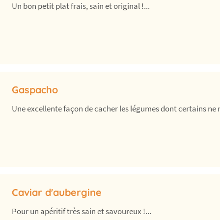
Un bon petit plat frais, sain et original !...
Gaspacho
Une excellente façon de cacher les légumes dont certains ne ra
Caviar d'aubergine
Pour un apéritif très sain et savoureux !...